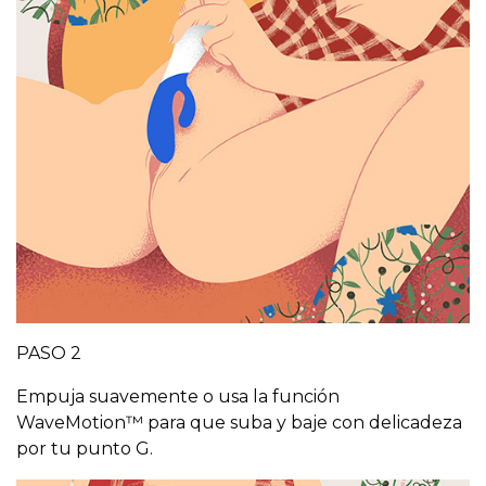
PASO 2
Empuja suavemente o usa la función
WaveMotion™ para que suba y baje con delicadeza
por tu punto G.