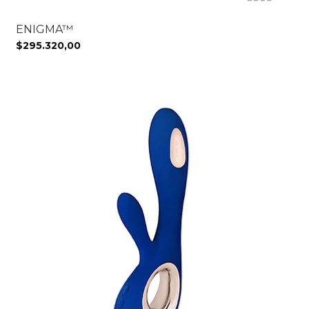
ENIGMA™
$295.320,00