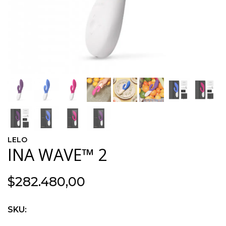
LELO
INA WAVE™ 2
$282.480,00
SKU: