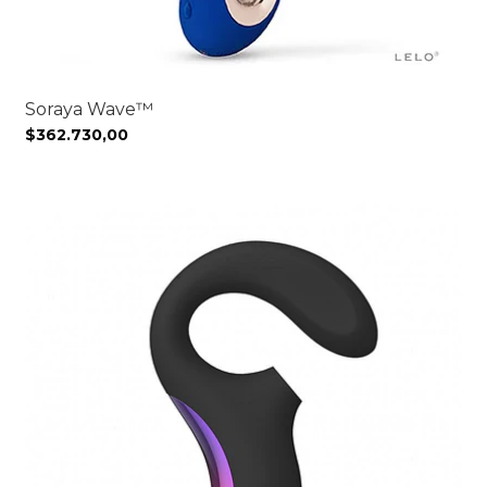
Soraya Wave™
$362.730,00