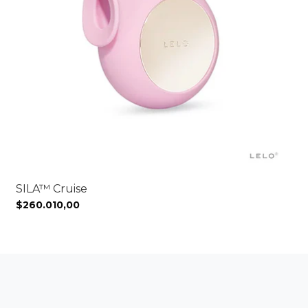
SILA™ Cruise
$260.010,00