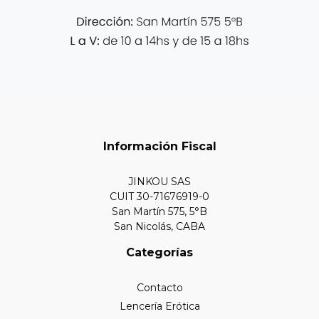
Información Fiscal
JINKOU SAS
CUIT 30-71676919-0
San Martín 575, 5°B
San Nicolás, CABA
Categorías
Contacto
Lencería Erótica