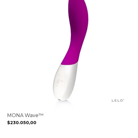
MONA Wave™
$230.050,00