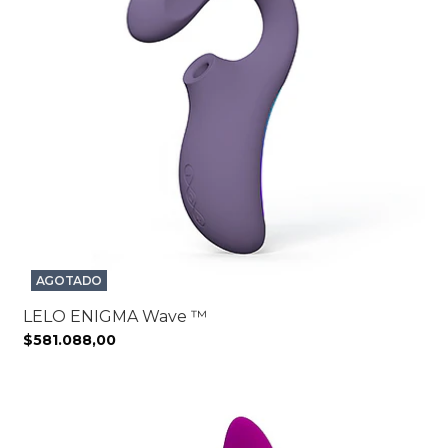
AGOTADO
LELO ENIGMA Wave ™
$581.088,00