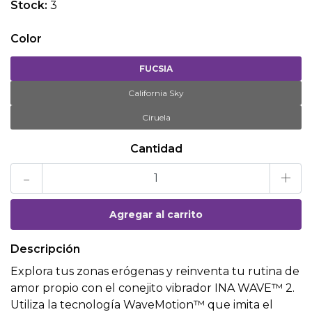
Stock:
3
Color
FUCSIA
California Sky
Ciruela
Cantidad
-
+
Descripción
Explora tus zonas erógenas y reinventa tu rutina de
amor propio con el conejito vibrador INA WAVE™ 2.
Utiliza la tecnología WaveMotion™ que imita el