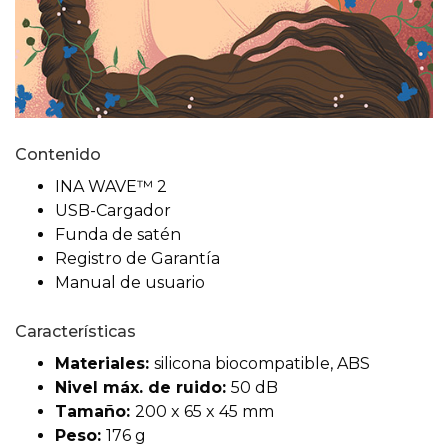
Contenido
INA WAVE™ 2
USB-Cargador
Funda de satén
Registro de Garantía
Manual de usuario
Características
Materiales:
silicona biocompatible, ABS
Nivel máx. de ruido:
50 dB
Tamaño:
200 x 65 x 45 mm
Peso:
176 g