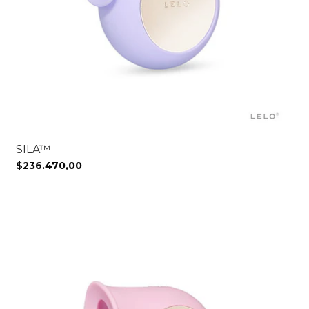
SILA™
$236.470,00