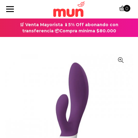
0
🛒 Venta Mayorista 📱5% Off abonando con
transferencia 📦Compra mínima $80.000